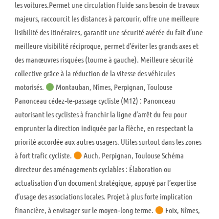
les voitures.Permet une circulation fluide sans besoin de travaux
majeurs, raccourcit les distances à parcourir, offre une meilleure
lisibilité des itinéraires, garantit une sécurité avérée du fait d’une
meilleure visibilité réciproque, permet d’éviter les grands axes et
des manœuvres risquées (tourne à gauche). Meilleure sécurité
collective grâce à la réduction de la vitesse des véhicules
motorisés.
Montauban, Nîmes, Perpignan, Toulouse
Panonceau cédez‑le‑passage cycliste (M12) : Panonceau
autorisant les cyclistes à franchir la ligne d’arrêt du feu pour
emprunter la direction indiquée par la flèche, en respectant la
priorité accordée aux autres usagers. Utiles surtout dans les zones
à fort trafic cycliste.
Auch, Perpignan, Toulouse Schéma
directeur des aménagements cyclables : Élaboration ou
actualisation d’un document stratégique, appuyé par l’expertise
d’usage des associations locales. Projet à plus forte implication
financière, à envisager sur le moyen‑long terme.
Foix, Nîmes,