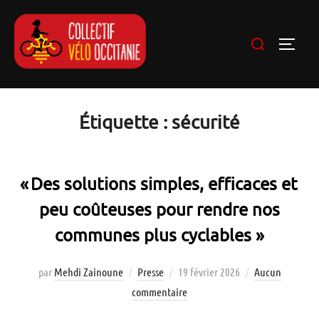
Étiquette :
sécurité
« Des solutions simples, efficaces et
peu coûteuses pour rendre nos
communes plus cyclables »
par
Mehdi Zainoune
Presse
19 février 2026
Aucun
commentaire