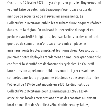
Occitanie, 19 février 2026 – Il y a de plus en plus de citoyen·nes qui
veulent faire du vélo, mais beaucoup n’osent pas à cause du
manque de sécurité et de mauvais aménagements. Le
Collectif Vélo Occitanie publie les résultats d’une enquête réalisée
dans toute la région. En unissant leur expertise d’usage et en
période d’austérité budgétaire, les associations locales montrent
que trop de communes n’ont pas encore mis en place les
aménagements les plus simples et les moins chers. Ces solutions
pourraient être déployées rapidement et améliorer grandement le
confort et la sécurité des déplacements cyclables. Le Collectif
lance ainsi un appel aux candidat·es pour intégrer ces actions
concrètes dans leurs programmes électoraux et espérer atteindre
l’objectif de 12% de part modale en 2030. Le diagnostic du
Collectif Vélo Occitanie pour les municipales 2026 Les 44
associations locales membres ont dressé des constats au niveau
local en matière de sécurité à vélo : double‑sens cyclables,