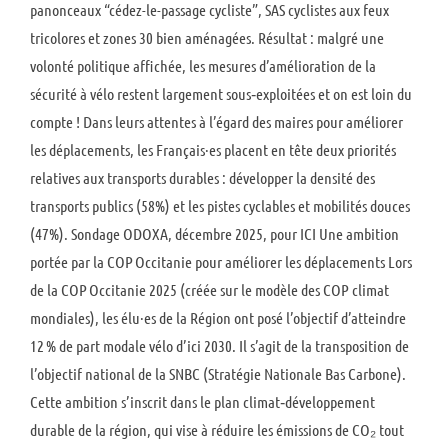
panonceaux “cédez-le-passage cycliste”, SAS cyclistes aux feux
tricolores et zones 30 bien aménagées. Résultat : malgré une
volonté politique affichée, les mesures d’amélioration de la
sécurité à vélo restent largement sous‑exploitées et on est loin du
compte ! Dans leurs attentes à l’égard des maires pour améliorer
les déplacements, les Français·es placent en tête deux priorités
relatives aux transports durables : développer la densité des
transports publics (58%) et les pistes cyclables et mobilités douces
(47%). Sondage ODOXA, décembre 2025, pour ICI Une ambition
portée par la COP Occitanie pour améliorer les déplacements Lors
de la COP Occitanie 2025 (créée sur le modèle des COP climat
mondiales), les élu·es de la Région ont posé l’objectif d’atteindre
12 % de part modale vélo d’ici 2030. Il s’agit de la transposition de
l’objectif national de la SNBC (Stratégie Nationale Bas Carbone).
Cette ambition s’inscrit dans le plan climat‑développement
durable de la région, qui vise à réduire les émissions de CO₂ tout