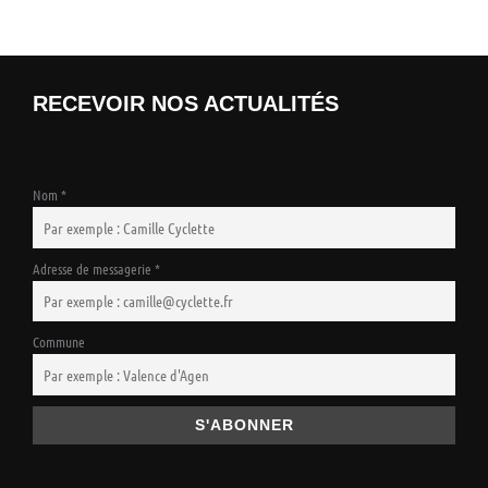
RECEVOIR NOS ACTUALITÉS
Nom *
Adresse de messagerie *
Commune