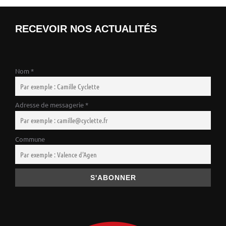
RECEVOIR NOS ACTUALITÉS
Nom *
Adresse de messagerie *
Commune