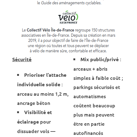
:
Sécurité
Mix public/privé
arceaux + abris
Prioriser l’attache
simples à faible coût ;
:
individuelle solide
parkings sécurisés et
arceau au moins 1,2 m,
automatismes
ancrage béton
coûtent beaucoup
Visibilité et
plus mais peuvent
pour
éclairage
être en partie
dissuader vols —
autofinancés