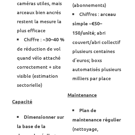
caméras utiles, mais
(abonnements)
arceaux bien ancrés
Chiffres :
arceau
restent la mesure la
simple ~€50–
plus efficace
; abri
150/unité
Chiffre :
~30–40 %
couvert/abri collectif
de réduction de vol
plusieurs centaines
quand vélo attaché
d’euros; boxs
correctement + site
automatisés plusieurs
visible (estimation
milliers par place
sectorielle)
Maintenance
Capacité
Plan de
Dimensionner sur
maintenance régulier
la base de la
(nettoyage,