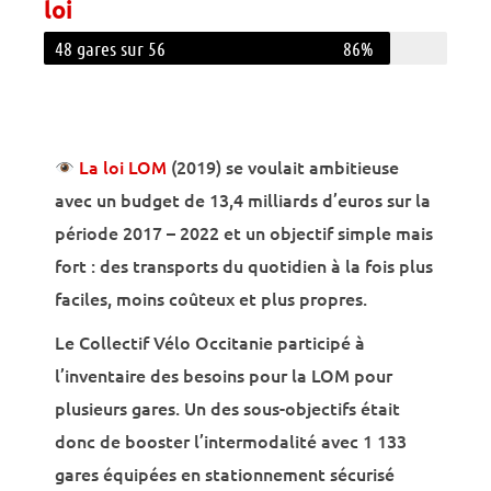
loi
48 gares sur 56
86%
Contexte légal
‍
La loi LOM
(2019) se voulait ambitieuse
avec un budget de 13,4 milliards d’euros sur la
période 2017 – 2022 et un objectif simple mais
fort : des transports du quotidien à la fois plus
faciles, moins coûteux et plus propres.
Le Collectif Vélo Occitanie participé à
l’inventaire des besoins pour la LOM pour
plusieurs gares. Un des sous-objectifs était
donc de booster l’intermodalité avec 1 133
gares équipées en stationnement sécurisé